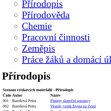
Přírodopis
Přírodověda
Chemie
Pracovní činnosti
Zeměpis
Práce žáků a domácí ú
Přírodopis
Seznam výukových materiálů - Přírodopis
Číslo
Autor
Název
001
Barošová Petra
Planety sluneční soustavy
002
Barošová Petra
Vesmír, vznik života na Zemi