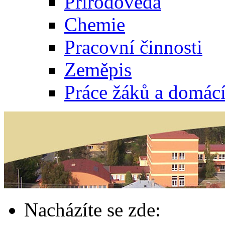
Přírodověda
Chemie
Pracovní činnosti
Zeměpis
Práce žáků a domác
Nacházíte se zde: