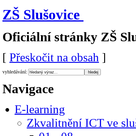
ZŠ Slušovice
Oficiální stránky ZŠ Sl
[
Přeskočit na obsah
]
vyhledávání:
Navigace
E-learning
Zkvalitnění ICT ve sl