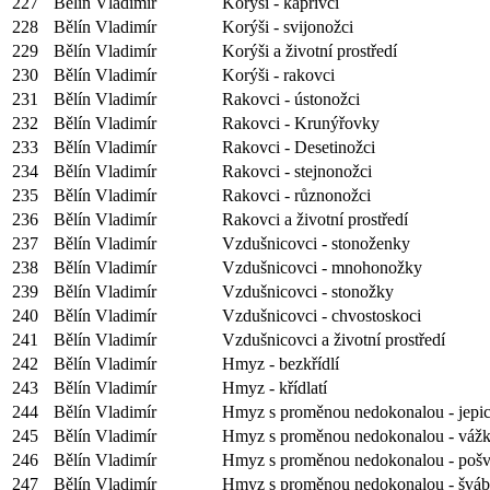
227
Bělín Vladimír
Korýši - kapřivci
228
Bělín Vladimír
Korýši - svijonožci
229
Bělín Vladimír
Korýši a životní prostředí
230
Bělín Vladimír
Korýši - rakovci
231
Bělín Vladimír
Rakovci - ústonožci
232
Bělín Vladimír
Rakovci - Krunýřovky
233
Bělín Vladimír
Rakovci - Desetinožci
234
Bělín Vladimír
Rakovci - stejnonožci
235
Bělín Vladimír
Rakovci - různonožci
236
Bělín Vladimír
Rakovci a životní prostředí
237
Bělín Vladimír
Vzdušnicovci - stonoženky
238
Bělín Vladimír
Vzdušnicovci - mnohonožky
239
Bělín Vladimír
Vzdušnicovci - stonožky
240
Bělín Vladimír
Vzdušnicovci - chvostoskoci
241
Bělín Vladimír
Vzdušnicovci a životní prostředí
242
Bělín Vladimír
Hmyz - bezkřídlí
243
Bělín Vladimír
Hmyz - křídlatí
244
Bělín Vladimír
Hmyz s proměnou nedokonalou - jepi
245
Bělín Vladimír
Hmyz s proměnou nedokonalou - váž
246
Bělín Vladimír
Hmyz s proměnou nedokonalou - pošv
247
Bělín Vladimír
Hmyz s proměnou nedokonalou - šváb