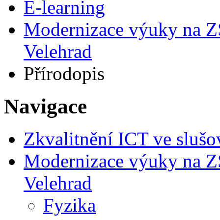
E-learning
Modernizace výuky na ZŠ
Velehrad
Přírodopis
Navigace
Zkvalitnění ICT ve slušo
Modernizace výuky na ZŠ
Velehrad
Fyzika