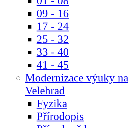
01 - 08
09 - 16
17 - 24
25 - 32
33 - 40
41 - 45
Modernizace výuky na 
Velehrad
Fyzika
Přírodopis